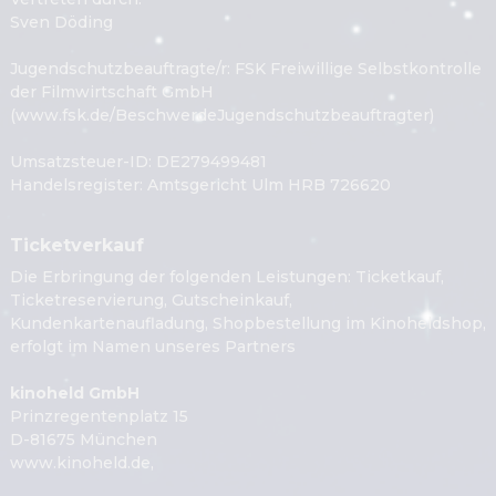
Sven Döding
Jugendschutzbeauftragte/r
: 
FSK Freiwillige Selbstkontrolle 
der Filmwirtschaft GmbH
(www.fsk.de/BeschwerdeJugendschutzbeauftragter)
Umsatzsteuer-ID
: 
DE279499481
Handelsregister
: 
Amtsgericht Ulm HRB 726620
Ticketverkauf
Die Erbringung der folgenden Leistungen: Ticketkauf,
Ticketreservierung, Gutscheinkauf,
Kundenkartenaufladung, Shopbestellung im Kinoheldshop,
erfolgt im Namen unseres Partners
kinoheld GmbH
Prinzregentenplatz 15
D-81675 München
www.kinoheld.de
,