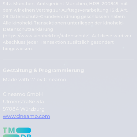
Sitz: München, Amtsgericht München, HRB: 200845, mit
dem wir einen Vertrag zur Auftragsverarbeitung i.S.d. Art.
28 Datenschutz-Grundverordnung geschlossen haben.
Alle kinoheld-Transaktionen unterliegen der kinoheld-
Datenschutzerklärung
(
https://www.kinoheld.de/datenschutz
). Auf diese wird vor
Abschluss jeder Transaktion zusätzlich gesondert
hingewiesen.
Gestaltung & Programmierung
Made with 
🤍
 by Cineamo
Cineamo GmbH
Ulmenstra
ß
e 31a
97084 W
ü
rzburg
www.cineamo.com