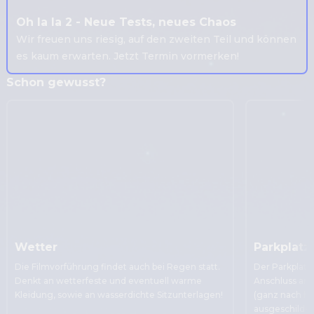
Oh la la 2 - Neue Tests, neues Chaos
Wir freuen uns riesig, auf den zweiten Teil und können
es kaum erwarten. Jetzt Termin vormerken!
Schon gewusst?
Wetter
Parkplatz
Die Filmvorführung findet auch bei Regen statt.

Der Parkplatz 
Denkt an wetterfeste und eventuell warme 
Anschluss an 
Kleidung, sowie an wasserdichte Sitzunterlagen!
(ganz nach hin
ausgeschilder