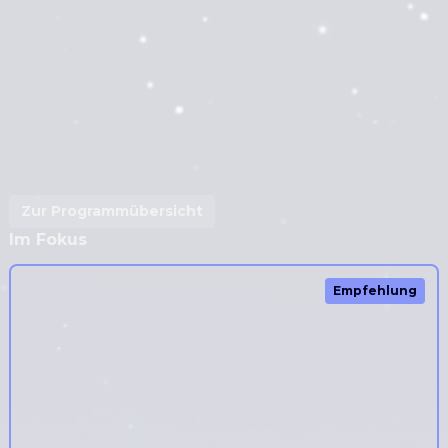
Zur Programmübersicht
Im Fokus
Oh la la 2 - Neue Tests, neues Chaos
Empfehlung