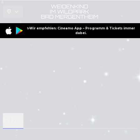
✨Wir empfehlen: Cineamo App – Programm & Tickets immer
dabei.
Im Kino